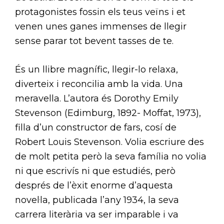
protagonistes fossin els teus veïns i et
venen unes ganes immenses de llegir
sense parar tot bevent tasses de te.
És un llibre magnífic, llegir-lo relaxa,
diverteix i reconcilia amb la vida. Una
meravella. L’autora és Dorothy Emily
Stevenson (Edimburg, 1892- Moffat, 1973),
filla d’un constructor de fars, cosí de
Robert Louis Stevenson. Volia escriure des
de molt petita però la seva família no volia
ni que escrivís ni que estudiés, però
després de l’èxit enorme d’aquesta
novel·la, publicada l’any 1934, la seva
carrera literària va ser imparable i va