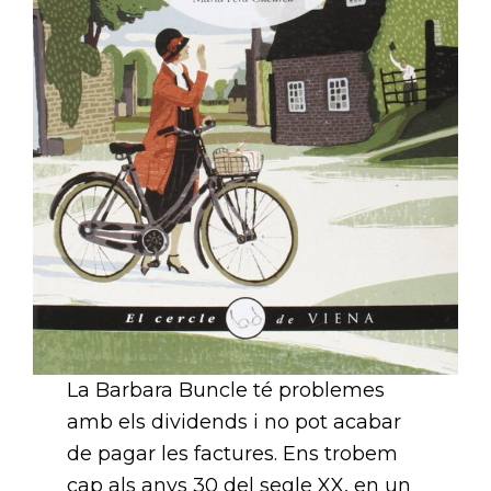
La Barbara Buncle té problemes
amb els dividends i no pot acabar
de pagar les factures. Ens trobem
cap als anys 30 del segle XX, en un