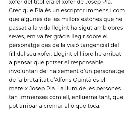
xofer del títol era el xofer de Josep Pla.
Crec que Pla és un escriptor immens i com
que algunes de les millors estones que he
passat a la vida llegint ha sigut amb obres
seves, em va fer gràcia llegir sobre el
personatge des de la visió tangencial del
fill del seu xofer. Llegint el llibre he arribat
a pensar que potser el responsable
involuntari del naixement d’un personatge
de la brutalitat d’Alfons Quintà és el
mateix Josep Pla. La llum de les persones
tan immenses com ell, enlluerna tant, que
pot arribar a cremar allò que toca.
N
A