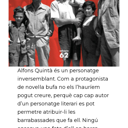
Alfons Quintà és un personatge
inversemblant. Com a protagonista
de novel·la bufa no els l’hauríem
pogut creure, perquè cap cap autor
d’un personatge literari es pot
permetre atribuir-li les
barrabassades que fa ell. Ningú