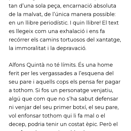
tan d’una sola peça, encarnació absoluta
de la malvat, de l’única manera possible:
en un llibre periodístic. I quin llibre! El text
es llegeix com una exhalació i ens fa
recórrer els camins tortuosos del xantatge,
la immoralitat i la depravació.
Alfons Quintà no té límits. És una home
ferit per les vergassades a l’esquena del
seu pare i aquells cops els pensa fer pagar
a tothom. Si fos un personatge venjatiu,
algú que com que no s’ha sabut defensar
ni venjar del seu primer botxí, el seu pare,
vol enfonsar tothom qui li fa mal o el
decep, podria tenir un costat èpic. Però el