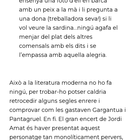
ensenya una foto d’ell en barca
amb un peix a la mà i li pregunta a
una dona (treballadora seva!) si li
vol veure la sardina…ningú agafa el
menjar del plat dels altres
comensals amb els dits i se
l’empassa amb aquella alegria.
Això a la literatura moderna no ho fa
ningú, per trobar-ho potser caldria
retrocedir alguns segles enrere i
comprovar com les gastaven Gargantua i
Pantagruel. En fi. El gran encert de Jordi
Amat és haver presentat aquest
personatge tan monolíticament pervers,