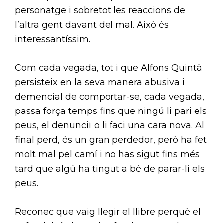
personatge i sobretot les reaccions de
l’altra gent davant del mal. Això és
interessantíssim.
Com cada vegada, tot i que Alfons Quintà
persisteix en la seva manera abusiva i
demencial de comportar-se, cada vegada,
passa força temps fins que ningú li pari els
peus, el denunciï o li faci una cara nova. Al
final perd, és un gran perdedor, però ha fet
molt mal pel camí i no has sigut fins més
tard que algú ha tingut a bé de parar-li els
peus.
Reconec que vaig llegir el llibre perquè el