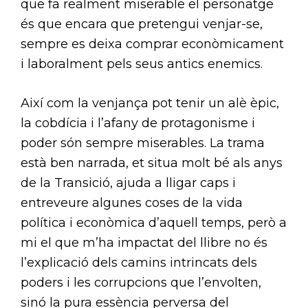
que fa realment miserable el personatge
és que encara que pretengui venjar-se,
sempre es deixa comprar econòmicament
i laboralment pels seus antics enemics.
Així com la venjança pot tenir un alè èpic,
la cobdícia i l’afany de protagonisme i
poder són sempre miserables. La trama
està ben narrada, et situa molt bé als anys
de la Transició, ajuda a lligar caps i
entreveure algunes coses de la vida
política i econòmica d’aquell temps, però a
mi el que m’ha impactat del llibre no és
l’explicació dels camins intrincats dels
poders i les corrupcions que l’envolten,
sinó la pura essència perversa del