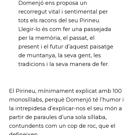
Domenjó ens proposa un
recorregut vital i sentimental per
tots els racons del seu Pirineu.
Llegir-lo és com fer una passejada
per la memòria, el passat, el
present i el futur d’aquest paisatge
de muntanya, la seva gent, les
tradicions i la seva manera de fer.
El Pirineu, mínimament explicat amb 100
monosíl·labs, perquè Domenjó té l’humor i
la intrepidesa d’explicar-nos el seu món a
partir de paraules d’una sola síl·laba,
contundents com un cop de roc, que el
defineixen.