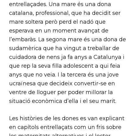
entrellaçades. Una mare és una dona
catalana, professional, que ha decidit ser
mare soltera però perd el nadó que
esperava en un moment avançat de
l’embaràs. La segona mare és una dona de
sudamèrica que ha vingut a treballar de
cuidadora de nens ja fa anys a Catalunya i
que rep la seva filla adolescent a qui feia
anys que no veia. I la tercera és una jove
ucraïnesa que decideix convertir-se en
ventre de lloguer per poder millorar la
situació econòmica d’ella i el seu marit.
Les històries de les dones es van explicant
en capítols entrellaçats com un fris sobre
les maternitats alternatives i el lector