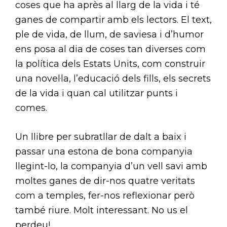
coses que ha après al llarg de la vida i té
ganes de compartir amb els lectors. El text,
ple de vida, de llum, de saviesa i d’humor
ens posa al dia de coses tan diverses com
la política dels Estats Units, com construir
una novel·la, l’educació dels fills, els secrets
de la vida i quan cal utilitzar punts i
comes.
Un llibre per subratllar de dalt a baix i
passar una estona de bona companyia
llegint-lo, la companyia d’un vell savi amb
moltes ganes de dir-nos quatre veritats
com a temples, fer-nos reflexionar però
també riure. Molt interessant. No us el
perdeu!